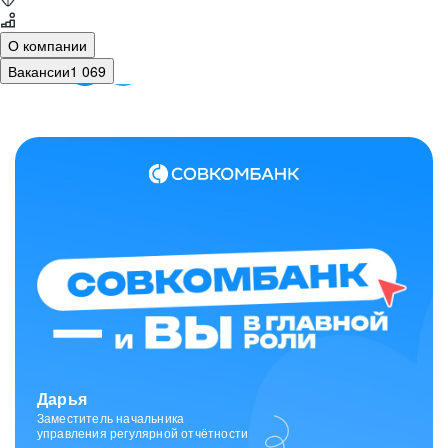
О компании
Вакансии
1 069
Зарина
Ведущий специалист
отдела исходящих коммуникаций