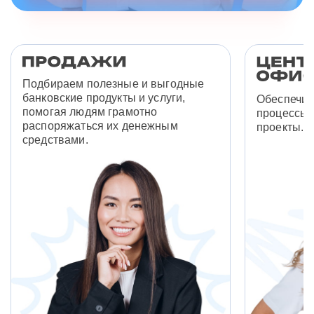
Подбираем полезные и выгодные
банковские продукты и услуги,
Обеспечив
помогая людям грамотно
процессы 
распоряжаться их денежным
проекты.
средствами.