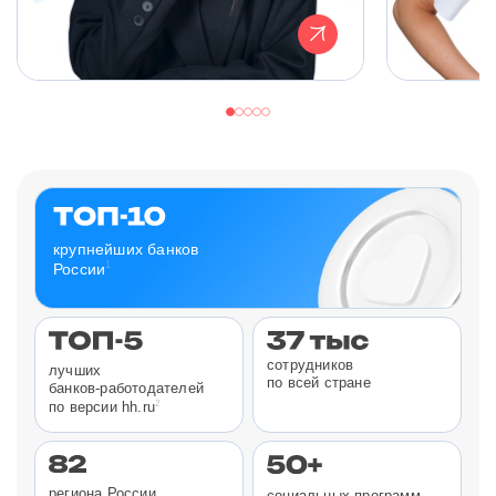
крупнейших банков
1
России
сотрудников
лучших
по всей стране
банков-работодателей
2
по версии hh.ru
региона России
социальных программ