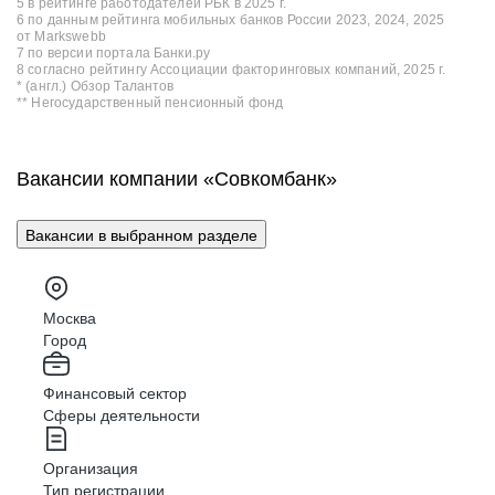
5 в рейтинге работодателей РБК в 2025 г.
6 по данным рейтинга мобильных банков России 2023, 2024, 2025
от Markswebb
7 по версии портала Банки.ру
8 согласно рейтингу Ассоциации факторинговых компаний, 2025 г.
* (англ.) Обзор Талантов
** Негосударственный пенсионный фонд
Вакансии компании «Совкомбанк»
Вакансии в выбранном разделе
Москва
Город
Финансовый сектор
Сферы деятельности
Организация
Тип регистрации