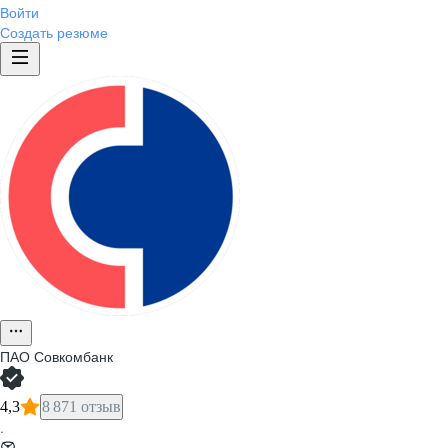
Войти
Создать резюме
ПАО
Совкомбанк
4,3
8 871 отзыв
·